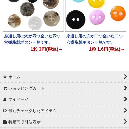
糸通し用の穴が四つ空いた四つ
糸通し用の穴が二つ空いた二つ
穴樹脂製ボタン一覧です。
穴樹脂製ボタン一覧です。
1粒
3
円(税込)～
1粒
1.6
円(税込)～
ホーム
ショッピングカート
マイページ
最近チェックしたアイテム
特定商取引法表示