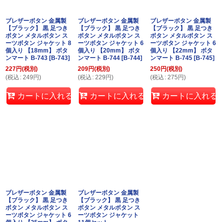
ブレザーボタン 金属製
ブレザーボタン 金属製
ブレザーボタン 金属製
【ブラック】 黒 足つき
【ブラック】 黒 足つき
【ブラック】 黒 足つき
ボタン メタルボタン ス
ボタン メタルボタン ス
ボタン メタルボタン ス
ーツボタン ジャケット 8
ーツボタン ジャケット 6
ーツボタン ジャケット 6
個入り 【18mm】 ボタ
個入り 【20mm】 ボタ
個入り 【22mm】 ボタ
ンマート B-743
[
B-743
]
ンマート B-744
[
B-744
]
ンマート B-745
[
B-745
]
227
円
(税別)
209
円
(税別)
250
円
(税別)
(
税込
:
249
円
)
(
税込
:
229
円
)
(
税込
:
275
円
)
カートに入れる
カートに入れる
カートに入れる
ブレザーボタン 金属製
ブレザーボタン 金属製
【ブラック】 黒 足つき
【ブラック】 黒 足つき
ボタン メタルボタン ス
ボタン メタルボタン ス
ーツボタン ジャケット 6
ーツボタン ジャケット