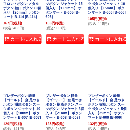
フロントボタン メタル
ツボタン ジャケット 15
ツボタン ジャケット 10
ボタン 袖口 ボタン 10個
個入り 【12.5mm】 ボ
個入り 【15mm】 ボタ
入り 【20mm】 ボタン
タンマート B-605
[
B-
ンマート B-606
[
B-606
]
マート B-114
[
B-114
]
605
]
105
円
(税別)
367
円
(税別)
108
円
(税別)
(
税込
:
115
円
)
(
税込
:
403
円
)
(
税込
:
118
円
)
カートに入れる
カートに入れる
カートに入れる
ブレザーボタン 軽量
ブレザーボタン 軽量
ブレザーボタン 軽量
【ゴールド】 金 足つき
【ゴールド】 金 足つき
【ゴールド】 金 足つき
ボタン 樹脂ボタン スー
ボタン 樹脂ボタン スー
ボタン 樹脂ボタン スー
ツボタン ジャケット 10
ツボタン ジャケット 8個
ツボタン ジャケット 5個
個入り 【18mm】 ボタ
入り 【21mm】 ボタン
入り 【25mm】 ボタン
ンマート B-607
[
B-607
]
マート B-608
[
B-608
]
マート B-609
[
B-609
]
129
円
(税別)
135
円
(税別)
132
円
(税別)
(
税込
:
141
円
)
(
税込
:
148
円
)
(
税込
:
145
円
)