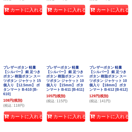
カートに入れる
カートに入れる
カートに入れる
ブレザーボタン 軽量
ブレザーボタン 軽量
ブレザーボタン 軽量
【シルバー】 銀 足つき
【シルバー】 銀 足つき
【シルバー】 銀 足つき
ボタン 樹脂ボタン スー
ボタン 樹脂ボタン スー
ボタン 樹脂ボタン スー
ツボタン ジャケット 15
ツボタン ジャケット 10
ツボタン ジャケット 10
個入り 【12.5mm】 ボ
個入り 【15mm】 ボタ
個入り 【18mm】 ボタ
タンマート B-610
[
B-
ンマート B-611
[
B-611
]
ンマート B-612
[
B-612
]
610
]
105
円
(税別)
129
円
(税別)
108
円
(税別)
(
税込
:
115
円
)
(
税込
:
141
円
)
(
税込
:
118
円
)
カートに入れる
カートに入れる
カートに入れる