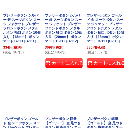
ブレザーボタン シルバ
ブレザーボタン シルバ
ブレザーボタン ゴール
ー 銀 スーツボタン スー
ー 銀 スーツボタン スー
ド 金 スーツボタン スー
ツ ジャケット ブレザー
ツ ジャケット ブレザー
ツ ジャケット ブレザー
フロントボタン メタル
フロントボタン メタル
フロントボタン メタル
ボタン 袖口 ボタン 10個
ボタン 袖口 ボタン 10個
ボタン 袖口 ボタン 10個
入り 【18mm】 ボタン
入り 【20mm】 ボタン
入り 【18mm】 ボタン
マート B-111
[
B-111
]
マート B-112
[
B-112
]
マート B-113
[
B-113
]
334
円
(税別)
369
円
(税別)
336
円
(税別)
(
税込
:
367
円
)
(
税込
:
405
円
)
(
税込
:
369
円
)
カートに入れる
カートに入れる
ブレザーボタン ゴール
ブレザーボタン 軽量
ブレザーボタン 軽量
ド 金 スーツボタン スー
【ゴールド】 金 足つき
【ゴールド】 金 足つき
ツ ジャケット ブレザー
ボタン 樹脂ボタン スー
ボタン 樹脂ボタン スー