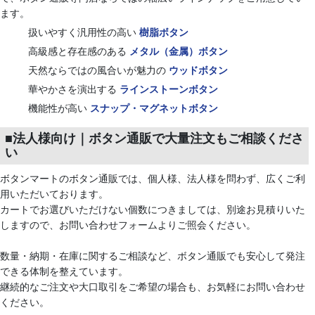
ます。
扱いやすく汎用性の高い
樹脂ボタン
高級感と存在感のある
メタル（金属）ボタン
天然ならではの風合いが魅力の
ウッドボタン
華やかさを演出する
ラインストーンボタン
機能性が高い
スナップ・マグネットボタン
■法人様向け｜ボタン通販で大量注文もご相談くださ
い
ボタンマートのボタン通販では、個人様、法人様を問わず、広くご利
用いただいております。
カートでお選びいただけない個数につきましては、別途お見積りいた
しますので、お問い合わせフォームよりご照会ください。
数量・納期・在庫に関するご相談など、ボタン通販でも安心して発注
できる体制を整えています。
継続的なご注文や大口取引をご希望の場合も、お気軽にお問い合わせ
ください。