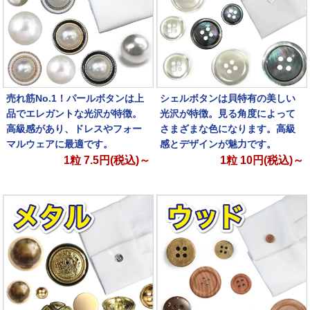
売れ筋No.1！パールボタンは上
シェルボタンは貝特有の美しい
品でエレガントな光沢が特徴。
光沢が特徴。見る角度によって
高級感があり、ドレスやフォー
さまざまな色になります。高級
マルウェアに最適です。
感とデザインが魅力です。
1粒
7.5
円(税込)～
1粒
10
円(税込)～