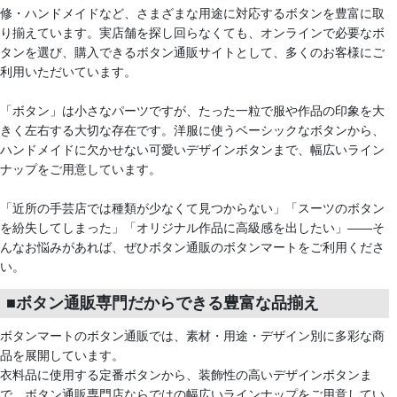
修・ハンドメイドなど、さまざまな用途に対応するボタンを豊富に取
り揃えています。実店舗を探し回らなくても、オンラインで必要なボ
タンを選び、購入できるボタン通販サイトとして、多くのお客様にご
利用いただいています。
「ボタン」は小さなパーツですが、たった一粒で服や作品の印象を大
きく左右する大切な存在です。洋服に使うベーシックなボタンから、
ハンドメイドに欠かせない可愛いデザインボタンまで、幅広いライン
ナップをご用意しています。
「近所の手芸店では種類が少なくて見つからない」「スーツのボタン
を紛失してしまった」「オリジナル作品に高級感を出したい」――そ
んなお悩みがあれば、ぜひボタン通販のボタンマートをご利用くださ
い。
■ボタン通販専門だからできる豊富な品揃え
ボタンマートのボタン通販では、素材・用途・デザイン別に多彩な商
品を展開しています。
衣料品に使用する定番ボタンから、装飾性の高いデザインボタンま
で、ボタン通販専門店ならではの幅広いラインナップをご用意してい