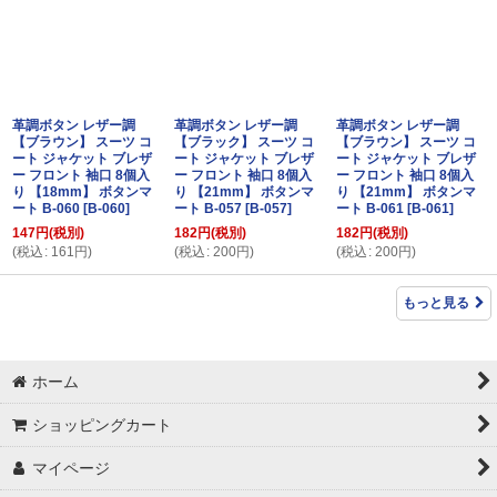
革調ボタン レザー調
革調ボタン レザー調
革調ボタン レザー調
【ブラウン】 スーツ コ
【ブラック】 スーツ コ
【ブラウン】 スーツ コ
ート ジャケット ブレザ
ート ジャケット ブレザ
ート ジャケット ブレザ
ー フロント 袖口 8個入
ー フロント 袖口 8個入
ー フロント 袖口 8個入
り 【18mm】 ボタンマ
り 【21mm】 ボタンマ
り 【21mm】 ボタンマ
ート B-060
[
B-060
]
ート B-057
[
B-057
]
ート B-061
[
B-061
]
147
円
(税別)
182
円
(税別)
182
円
(税別)
(
税込
:
161
円
)
(
税込
:
200
円
)
(
税込
:
200
円
)
もっと見る
ホーム
ショッピングカート
マイページ