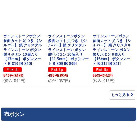
ラインストーンボタン
ラインストーンボタン
ラインストーンボタン
多面カット 足つき 【シ
多面カット 足つき 【シ
多面カット 足つき 【シ
ルバー】 銀 クリスタル
ルバー】銀 クリスタル
ルバー】 銀 クリスタル
ラインストーン ボタン
ラインストーン ボタン
ラインストーン ボタン
飾りボタン 10個入り
飾りボタン 10個入り
飾りボタン 8個入り
【13mm】 ボタンマー
【11.5mm】 ボタンマー
【15mm】 ボタンマー
ト B-810
[
B-810
]
ト B-809
[
B-809
]
ト B-811
[
B-811
]
540
円
(税別)
489
円
(税別)
558
円
(税別)
(
税込
:
594
円
)
(
税込
:
537
円
)
(
税込
:
613
円
)
もっと見る
布ボタン