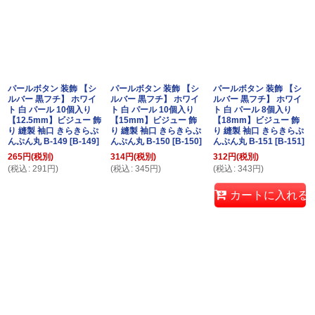
パールボタン 装飾 【シ
パールボタン 装飾 【シ
パールボタン 装飾 【シ
ルバー 黒フチ】 ホワイ
ルバー 黒フチ】 ホワイ
ルバー 黒フチ】 ホワイ
ト 白 パール 10個入り
ト 白 パール 10個入り
ト 白 パール 8個入り
【12.5mm】ビジュー 飾
【15mm】ビジュー 飾
【18mm】ビジュー 飾
り 縫製 袖口 きらきらぷ
り 縫製 袖口 きらきらぷ
り 縫製 袖口 きらきらぷ
んぷん丸 B-149
[
B-149
]
んぷん丸 B-150
[
B-150
]
んぷん丸 B-151
[
B-151
]
265
円
(税別)
314
円
(税別)
312
円
(税別)
(
税込
:
291
円
)
(
税込
:
345
円
)
(
税込
:
343
円
)
カートに入れる