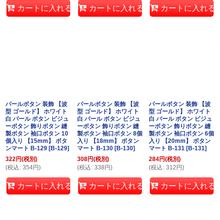
カートに入れる
カートに入れる
カートに入れる
パールボタン 装飾 【波
パールボタン 装飾 【波
パールボタン 装飾 【波
型 ゴールド】 ホワイト
型 ゴールド】 ホワイト
型 ゴールド】 ホワイト
白 パール ボタン ビジュ
白 パール ボタン ビジュ
白 パール ボタン ビジュ
ーボタン 飾りボタン 縫
ーボタン 飾りボタン 縫
ーボタン 飾りボタン 縫
製ボタン 袖口ボタン 10
製ボタン 袖口ボタン 8個
製ボタン 袖口ボタン 6個
個入り 【15mm】 ボタ
入り 【18mm】 ボタン
入り 【20mm】 ボタン
ンマート B-129
[
B-129
]
マート B-130
[
B-130
]
マート B-131
[
B-131
]
322
円
(税別)
308
円
(税別)
284
円
(税別)
(
税込
:
354
円
)
(
税込
:
338
円
)
(
税込
:
312
円
)
カートに入れる
カートに入れる
カートに入れる