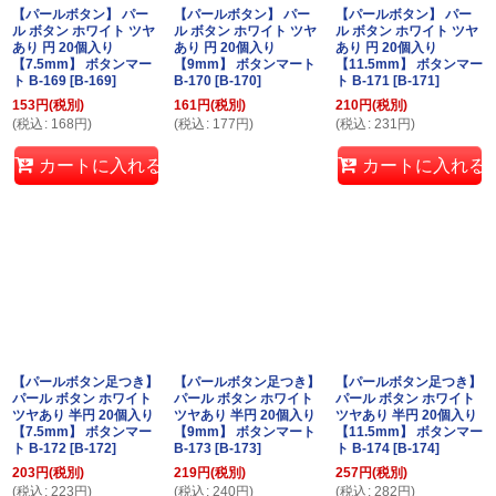
【パールボタン】 パー
【パールボタン】 パー
【パールボタン】 パー
ル ボタン ホワイト ツヤ
ル ボタン ホワイト ツヤ
ル ボタン ホワイト ツヤ
あり 円 20個入り
あり 円 20個入り
あり 円 20個入り
【7.5mm】 ボタンマー
【9mm】 ボタンマート
【11.5mm】 ボタンマー
ト B-169
[
B-169
]
B-170
[
B-170
]
ト B-171
[
B-171
]
153
円
(税別)
161
円
(税別)
210
円
(税別)
(
税込
:
168
円
)
(
税込
:
177
円
)
(
税込
:
231
円
)
カートに入れる
カートに入れる
【パールボタン足つき】
【パールボタン足つき】
【パールボタン足つき】
パール ボタン ホワイト
パール ボタン ホワイト
パール ボタン ホワイト
ツヤあり 半円 20個入り
ツヤあり 半円 20個入り
ツヤあり 半円 20個入り
【7.5mm】 ボタンマー
【9mm】 ボタンマート
【11.5mm】 ボタンマー
ト B-172
[
B-172
]
B-173
[
B-173
]
ト B-174
[
B-174
]
203
円
(税別)
219
円
(税別)
257
円
(税別)
(
税込
:
223
円
)
(
税込
:
240
円
)
(
税込
:
282
円
)