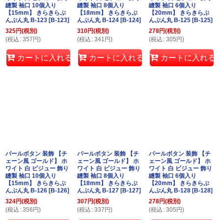
縫製 袖口 10個入り
縫製 袖口 8個入り
縫製 袖口 6個入り
【15mm】 きらきらぷ
【18mm】 きらきらぷ
【20mm】 きらきらぷ
んぷん丸 B-123
[
B-123
]
んぷん丸 B-124
[
B-124
]
んぷん丸 B-125
[
B-125
]
325
円
(税別)
310
円
(税別)
278
円
(税別)
(
税込
:
357
円
)
(
税込
:
341
円
)
(
税込
:
305
円
)
カートに入れる
カートに入れる
カートに入れる
パールボタン 装飾 【チ
パールボタン 装飾 【チ
パールボタン 装飾 【チ
ェーン風 ゴールド】 ホ
ェーン風 ゴールド】 ホ
ェーン風 ゴールド】 ホ
ワイト 白 ビジュー 飾り
ワイト 白 ビジュー 飾り
ワイト 白 ビジュー 飾り
縫製 袖口 10個入り
縫製 袖口 8個入り
縫製 袖口 6個入り
【15mm】 きらきらぷ
【18mm】 きらきらぷ
【20mm】 きらきらぷ
んぷん丸 B-126
[
B-126
]
んぷん丸 B-127
[
B-127
]
んぷん丸 B-128
[
B-128
]
324
円
(税別)
307
円
(税別)
278
円
(税別)
(
税込
:
356
円
)
(
税込
:
337
円
)
(
税込
:
305
円
)