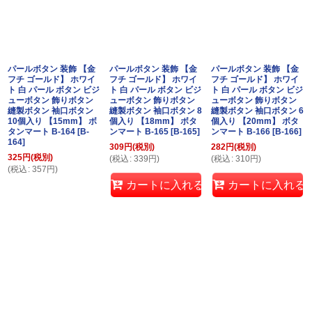
パールボタン 装飾 【金
パールボタン 装飾 【金
パールボタン 装飾 【金
フチ ゴールド】 ホワイ
フチ ゴールド】 ホワイ
フチ ゴールド】 ホワイ
ト 白 パール ボタン ビジ
ト 白 パール ボタン ビジ
ト 白 パール ボタン ビジ
ューボタン 飾りボタン
ューボタン 飾りボタン
ューボタン 飾りボタン
縫製ボタン 袖口ボタン
縫製ボタン 袖口ボタン 8
縫製ボタン 袖口ボタン 6
10個入り 【15mm】 ボ
個入り 【18mm】 ボタ
個入り 【20mm】 ボタ
タンマート B-164
[
B-
ンマート B-165
[
B-165
]
ンマート B-166
[
B-166
]
164
]
309
円
(税別)
282
円
(税別)
325
円
(税別)
(
税込
:
339
円
)
(
税込
:
310
円
)
(
税込
:
357
円
)
カートに入れる
カートに入れる