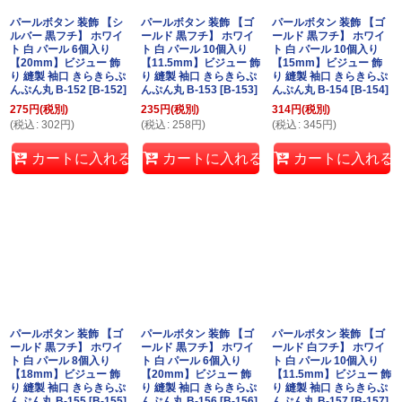
パールボタン 装飾 【シ
パールボタン 装飾 【ゴ
パールボタン 装飾 【ゴ
ルバー 黒フチ】 ホワイ
ールド 黒フチ】 ホワイ
ールド 黒フチ】 ホワイ
ト 白 パール 6個入り
ト 白 パール 10個入り
ト 白 パール 10個入り
【20mm】ビジュー 飾
【11.5mm】ビジュー 飾
【15mm】ビジュー 飾
り 縫製 袖口 きらきらぷ
り 縫製 袖口 きらきらぷ
り 縫製 袖口 きらきらぷ
んぷん丸 B-152
[
B-152
]
んぷん丸 B-153
[
B-153
]
んぷん丸 B-154
[
B-154
]
275
円
(税別)
235
円
(税別)
314
円
(税別)
(
税込
:
302
円
)
(
税込
:
258
円
)
(
税込
:
345
円
)
カートに入れる
カートに入れる
カートに入れる
パールボタン 装飾 【ゴ
パールボタン 装飾 【ゴ
パールボタン 装飾 【ゴ
ールド 黒フチ】 ホワイ
ールド 黒フチ】 ホワイ
ールド 白フチ】 ホワイ
ト 白 パール 8個入り
ト 白 パール 6個入り
ト 白 パール 10個入り
【18mm】ビジュー 飾
【20mm】ビジュー 飾
【11.5mm】ビジュー 飾
り 縫製 袖口 きらきらぷ
り 縫製 袖口 きらきらぷ
り 縫製 袖口 きらきらぷ
んぷん丸 B-155
[
B-155
]
んぷん丸 B-156
[
B-156
]
んぷん丸 B-157
[
B-157
]