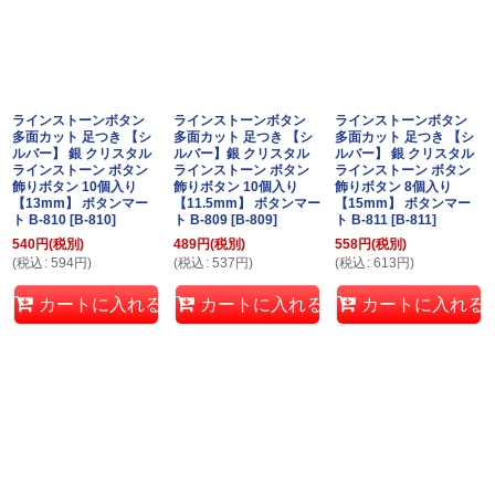
ラインストーンボタン
ラインストーンボタン
ラインストーンボタン
多面カット 足つき 【シ
多面カット 足つき 【シ
多面カット 足つき 【シ
ルバー】 銀 クリスタル
ルバー】銀 クリスタル
ルバー】 銀 クリスタル
ラインストーン ボタン
ラインストーン ボタン
ラインストーン ボタン
飾りボタン 10個入り
飾りボタン 10個入り
飾りボタン 8個入り
【13mm】 ボタンマー
【11.5mm】 ボタンマー
【15mm】 ボタンマー
ト B-810
[
B-810
]
ト B-809
[
B-809
]
ト B-811
[
B-811
]
540
円
(税別)
489
円
(税別)
558
円
(税別)
(
税込
:
594
円
)
(
税込
:
537
円
)
(
税込
:
613
円
)
カートに入れる
カートに入れる
カートに入れる