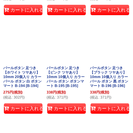
カートに入れる
カートに入れる
カートに入れる
パールボタン 足つき
パールボタン 足つき
パールボタン 足つき
【ホワイト ツヤあり】
【ピンク ツヤあり】
【ブラック ツヤあり】
10mm 20個入り カラー
10mm 10個入り カラー
10mm 10個入り カラー
パール ボタン 白 ボタン
パール ボタン ボタンマ
パール ボタン 黒 ボタン
マート B-194
[
B-194
]
ート B-195
[
B-195
]
マート B-196
[
B-196
]
275
円
(税別)
338
円
(税別)
338
円
(税別)
(
税込
:
302
円
)
(
税込
:
371
円
)
(
税込
:
371
円
)
カートに入れる
カートに入れる
カートに入れる