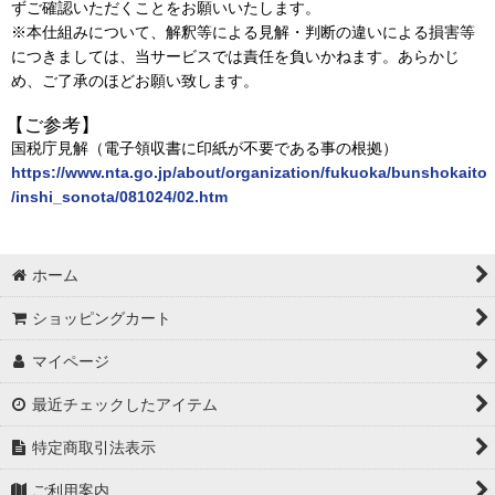
ずご確認いただくことをお願いいたします。
※本仕組みについて、解釈等による見解・判断の違いによる損害等
につきましては、当サービスでは責任を負いかねます。あらかじ
め、ご了承のほどお願い致します。
【ご参考】
国税庁見解（電子領収書に印紙が不要である事の根拠）
https://www.nta.go.jp/about/organization/fukuoka/bunshokaito
/inshi_sonota/081024/02.htm
ホーム
ショッピングカート
マイページ
最近チェックしたアイテム
特定商取引法表示
ご利用案内