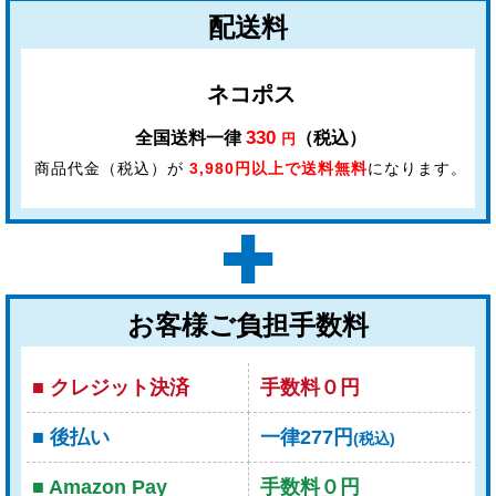
配送料
ネコポス
330
全国送料一律
（税込）
円
商品代金（税込）が
3,980円以上で送料無料
になります。
お客様ご負担手数料
■ クレジット決済
手数料０円
■ 後払い
一律277円
(税込)
■ Amazon Pay
手数料０円