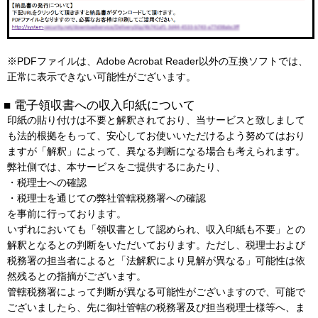
※PDFファイルは、Adobe Acrobat Reader以外の互換ソフトでは、
正常に表示できない可能性がございます。
■ 電子領収書への収入印紙について
印紙の貼り付けは不要と解釈されており、当サービスと致しまして
も法的根拠をもって、安心してお使いいただけるよう努めてはおり
ますが「解釈」によって、異なる判断になる場合も考えられます。
弊社側では、本サービスをご提供するにあたり、
・税理士への確認
・税理士を通じての弊社管轄税務署への確認
を事前に行っております。
いずれにおいても「領収書として認められ、収入印紙も不要」との
解釈となるとの判断をいただいております。ただし、税理士および
税務署の担当者によると「法解釈により見解が異なる」可能性は依
然残るとの指摘がございます。
管轄税務署によって判断が異なる可能性がございますので、可能で
ございましたら、先に御社管轄の税務署及び担当税理士様等へ、ま