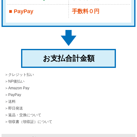
■ PayPay
手数料０円
お支払合計金額
＞クレジット払い
＞NP後払い
＞Amazon Pay
＞PayPay
＞送料
＞即日発送
＞返品・交換について
＞領収書（領収証）について