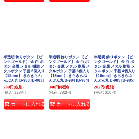
半透明 飾りボタン 【ピ
半透明 飾りボタン 【ピ
半透明 飾りボタン 【ピ
ンクゴールド】 金 白 ボ
ンクゴールド】 金 白 ボ
ンクゴールド】 金 白 ボ
タン 金属 メタル 樹脂 メ
タン 金属 メタル 樹脂 メ
タン 金属 メタル 樹脂 メ
タルボタン 手芸 6個入り
タルボタン 手芸 6個入り
タルボタン 手芸 4個入り
【15mm】 きらきらぷ
【18mm】 きらきらぷ
【19mm】 きらきらぷ
んぷん丸 B-983
[
B-983
]
んぷん丸 B-984
[
B-984
]
んぷん丸 B-985
[
B-985
]
299
円
(税別)
348
円
(税別)
282
円
(税別)
(
税込
:
328
円
)
(
税込
:
382
円
)
(
税込
:
310
円
)
カートに入れる
カートに入れる