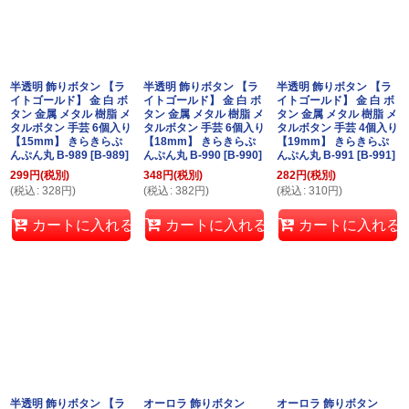
半透明 飾りボタン 【ラ
半透明 飾りボタン 【ラ
半透明 飾りボタン 【ラ
イトゴールド】 金 白 ボ
イトゴールド】 金 白 ボ
イトゴールド】 金 白 ボ
タン 金属 メタル 樹脂 メ
タン 金属 メタル 樹脂 メ
タン 金属 メタル 樹脂 メ
タルボタン 手芸 6個入り
タルボタン 手芸 6個入り
タルボタン 手芸 4個入り
【15mm】 きらきらぷ
【18mm】 きらきらぷ
【19mm】 きらきらぷ
んぷん丸 B-989
[
B-989
]
んぷん丸 B-990
[
B-990
]
んぷん丸 B-991
[
B-991
]
299
円
(税別)
348
円
(税別)
282
円
(税別)
(
税込
:
328
円
)
(
税込
:
382
円
)
(
税込
:
310
円
)
カートに入れる
カートに入れる
カートに入れる
半透明 飾りボタン 【ラ
オーロラ 飾りボタン
オーロラ 飾りボタン