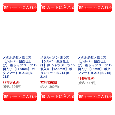
カートに入れる
カートに入れる
カートに入れる
メタルボタン 四つ穴
メタルボタン 四つ穴
メタルボタン 四つ穴
【シルバー 鏡面仕上
【シルバー 鏡面仕上
【シルバー 鏡面仕上
げ】 銀 シャツ スーツ 15
げ】 銀 シャツ スーツ 15
げ】 銀 シャツ スーツ 15
個入り 【11.5mm】 ボ
個入り 【12.5mm】 ボ
個入り 【15mm】 ボタ
タンマート B-213
[
B-
タンマート B-214
[
B-
ンマート B-215
[
B-215
]
213
]
214
]
434
円
(税別)
297
円
(税別)
328
円
(税別)
(
税込
:
477
円
)
(
税込
:
326
円
)
(
税込
:
360
円
)
カートに入れる
カートに入れる
カートに入れる