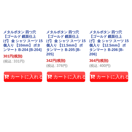
メタルボタン 四つ穴
メタルボタン 四つ穴
メタルボタン 四つ穴
【ゴールド 鏡面仕上
【ゴールド 鏡面仕上
【ゴールド 鏡面仕上
げ】 金 シャツ スーツ 15
げ】 金 シャツ スーツ 15
げ】 金 シャツ スーツ 15
個入り 【10mm】 ボタ
個入り 【11.5mm】 ボ
個入り 【12.5mm】 ボ
ンマート B-204
[
B-204
]
タンマート B-205
[
B-
タンマート B-206
[
B-
205
]
206
]
301
円
(税別)
342
円
(税別)
364
円
(税別)
(
税込
:
331
円
)
(
税込
:
376
円
)
(
税込
:
400
円
)
カートに入れる
カートに入れる
カートに入れる