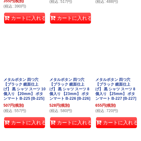
355
円
(税別)
(
税込
:
517
円
)
(
税込
:
488
円
)
(
税込
:
390
円
)
カートに入れる
カートに入れる
メタルボタン 四つ穴
メタルボタン 四つ穴
メタルボタン 四つ穴
【ブラック 鏡面仕上
【ブラック 鏡面仕上
【ブラック 鏡面仕上
げ】 黒 シャツ スーツ 10
げ】 黒 シャツ スーツ 8
げ】 黒 シャツ スーツ 8
個入り 【20mm】 ボタ
個入り 【23mm】 ボタ
個入り 【25mm】 ボタ
ンマート B-225
[
B-225
]
ンマート B-226
[
B-226
]
ンマート B-227
[
B-227
]
507
円
(税別)
528
円
(税別)
655
円
(税別)
(
税込
:
557
円
)
(
税込
:
580
円
)
(
税込
:
720
円
)
カートに入れる
カートに入れる
カートに入れる