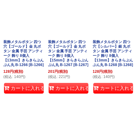
装飾メタルボタン 四つ
装飾メタルボタン 四つ
装飾メタルボタン 四つ
穴【ゴールド】金 丸ボ
穴【ゴールド】金 丸ボ
穴【シルバー】銀 丸ボ
タン 金属 手芸 アンティ
タン 金属 手芸 アンティ
タン 金属 手芸 アンティ
ーク 飾り 8個入
ーク 飾り 8個入
ーク 飾り 8個入
【13mm】きらきらぷん
【15mm】きらきらぷん
【13mm】きらきらぷん
ぷん丸 B-1266
[
B-1266
]
ぷん丸 B-1267
[
B-1267
]
ぷん丸 B-1268
[
B-1268
]
128
円
(税別)
201
円
(税別)
128
円
(税別)
(
税込
:
140
円
)
(
税込
:
221
円
)
(
税込
:
140
円
)
カートに入れる
カートに入れる
カートに入れる