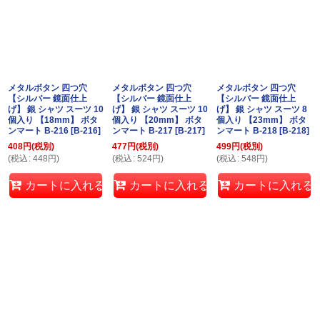
メタルボタン 四つ穴
メタルボタン 四つ穴
メタルボタン 四つ穴
【シルバー 鏡面仕上
【シルバー 鏡面仕上
【シルバー 鏡面仕上
げ】 銀 シャツ スーツ 10
げ】 銀 シャツ スーツ 10
げ】 銀 シャツ スーツ 8
個入り 【18mm】 ボタ
個入り 【20mm】 ボタ
個入り 【23mm】 ボタ
ンマート B-216
[
B-216
]
ンマート B-217
[
B-217
]
ンマート B-218
[
B-218
]
408
円
(税別)
477
円
(税別)
499
円
(税別)
(
税込
:
448
円
)
(
税込
:
524
円
)
(
税込
:
548
円
)
カートに入れる
カートに入れる
カートに入れる