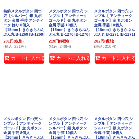
装飾メタルボタン 四つ
メタルボタン 四つ穴 シ
メタルボタン 四つ穴 シ
穴【シルバー】銀 丸ボ
ンプル【 アンティーク
ンプル【 アンティーク
タン 金属 手芸 アンティ
ゴールド】金 丸ボタン
ゴールド】金 丸ボタン
ーク 飾り 8個入
金属 手芸 10個入
金属 手芸 10個入
【15mm】きらきらぷん
【15mm】きらきらぷん
【18mm】きらきらぷん
ぷん丸 B-1269
[
B-1269
]
ぷん丸 B-1270
[
B-1270
]
ぷん丸 B-1271
[
B-1271
]
201
円
(税別)
219
円
(税別)
282
円
(税別)
(
税込
:
221
円
)
(
税込
:
240
円
)
(
税込
:
310
円
)
カートに入れる
カートに入れる
カートに入れる
メタルボタン 四つ穴 シ
メタルボタン 四つ穴 シ
メタルボタン 四つ穴 シ
ンプル【 アンティーク
ンプル【 アンティーク
ンプル【 アンティーク
ゴールド】金 丸ボタン
シルバー】銀 丸ボタン
シルバー】銀 丸ボタン
金属 手芸 8個入
金属 手芸 10個入
金属 手芸 10個入
【20mm】きらきらぷん
【15mm】きらきらぷん
【18mm】きらきらぷん