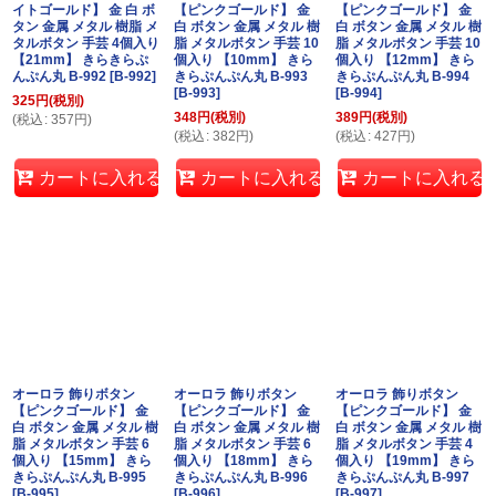
イトゴールド】 金 白 ボ
【ピンクゴールド】 金
【ピンクゴールド】 金
タン 金属 メタル 樹脂 メ
白 ボタン 金属 メタル 樹
白 ボタン 金属 メタル 樹
タルボタン 手芸 4個入り
脂 メタルボタン 手芸 10
脂 メタルボタン 手芸 10
【21mm】 きらきらぷ
個入り 【10mm】 きら
個入り 【12mm】 きら
んぷん丸 B-992
[
B-992
]
きらぷんぷん丸 B-993
きらぷんぷん丸 B-994
[
B-993
]
[
B-994
]
325
円
(税別)
348
円
(税別)
389
円
(税別)
(
税込
:
357
円
)
(
税込
:
382
円
)
(
税込
:
427
円
)
カートに入れる
カートに入れる
カートに入れる
オーロラ 飾りボタン
オーロラ 飾りボタン
オーロラ 飾りボタン
【ピンクゴールド】 金
【ピンクゴールド】 金
【ピンクゴールド】 金
白 ボタン 金属 メタル 樹
白 ボタン 金属 メタル 樹
白 ボタン 金属 メタル 樹
脂 メタルボタン 手芸 6
脂 メタルボタン 手芸 6
脂 メタルボタン 手芸 4
個入り 【15mm】 きら
個入り 【18mm】 きら
個入り 【19mm】 きら
きらぷんぷん丸 B-995
きらぷんぷん丸 B-996
きらぷんぷん丸 B-997
[
B-995
]
[
B-996
]
[
B-997
]