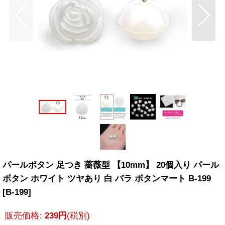
パールボタン 足つき 薔薇型 【10mm】 20個入り パール
ボタン ホワイト ツヤあり 白 バラ ボタンマート B-199
[
B-199
]
販売価格
:
239
円
(税別)