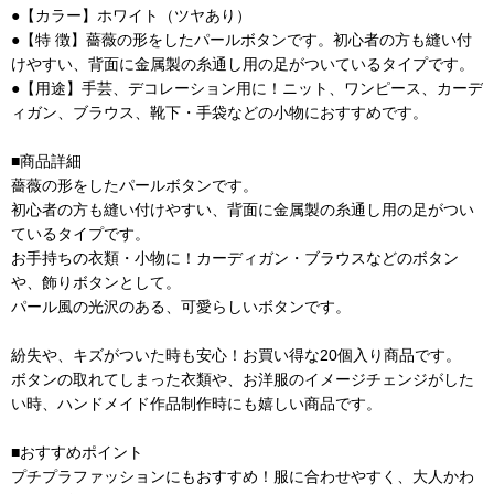
●【カラー】ホワイト（ツヤあり）
●【特 徴】薔薇の形をしたパールボタンです。初心者の方も縫い付
けやすい、背面に金属製の糸通し用の足がついているタイプです。
●【用途】手芸、デコレーション用に！ニット、ワンピース、カーデ
ィガン、ブラウス、靴下・手袋などの小物におすすめです。
■商品詳細
薔薇の形をしたパールボタンです。
初心者の方も縫い付けやすい、背面に金属製の糸通し用の足がつい
ているタイプです。
お手持ちの衣類・小物に！カーディガン・ブラウスなどのボタン
や、飾りボタンとして。
パール風の光沢のある、可愛らしいボタンです。
紛失や、キズがついた時も安心！お買い得な20個入り商品です。
ボタンの取れてしまった衣類や、お洋服のイメージチェンジがした
い時、ハンドメイド作品制作時にも嬉しい商品です。
■おすすめポイント
プチプラファッションにもおすすめ！服に合わせやすく、大人かわ