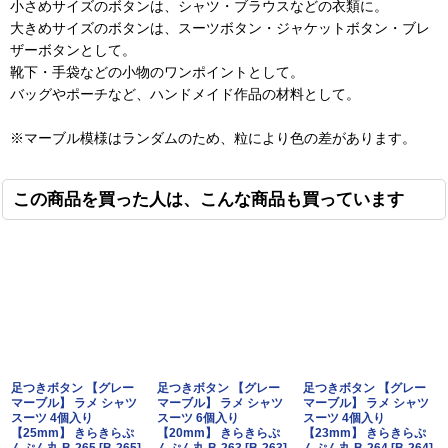
小さめサイズのボタンは、シャツ・ブラウスなどの衣類に。
大きめサイズのボタンは、スーツボタン・ジャケットボタン・ブレ
ザーボタンとして。
靴下・手袋などの小物のワンポイントとして。
バッグやポーチなど、ハンドメイド作品の材料として。
※マーブル模様はランダムのため、粒により色の差があります。
この商品を買った人は、こんな商品も買っています
足つきボタン 【グレー
足つきボタン 【グレー
足つきボタン 【グレー
マーブル】 ラメ シャツ
マーブル】 ラメ シャツ
マーブル】 ラメ シャツ
スーツ 4個入り
スーツ 6個入り
スーツ 4個入り
【25mm】 きらきらぷ
【20mm】 きらきらぷ
【23mm】 きらきらぷ