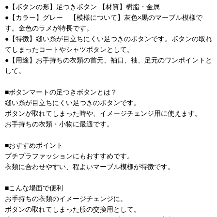
●【ボタンの形】足つきボタン 【材質】樹脂・金属
●【カラー】グレー 【模様について】灰色×黒のマーブル模様で
す。金色のラメが特長です。
●【特徴】縫い糸が目立ちにくい足つきのボタンです。ボタンの取れ
てしまったコートやシャツボタンとして。
●【用途】お手持ちの衣類の首元、袖口、袖、足元のワンポイントと
して。
■ボタンマートの足つきボタンとは？
縫い糸が目立ちにくい足つきのボタンです。
ボタンが取れてしまった時や、イメージチェンジ用に使えます。
お手持ちの衣類・小物に最適です。
■おすすめポイント
プチプラファッションにもおすすめです。
衣類に合わせやすい、程よいマーブル模様が特徴です。
■こんな場面で便利
お手持ちの衣類のイメージチェンジに。
ボタンの取れてしまった服の交換用として。