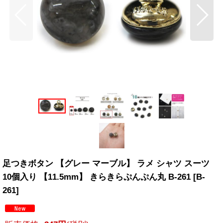
足つきボタン 【グレー マーブル】 ラメ シャツ スーツ
10個入り 【11.5mm】 きらきらぷんぷん丸 B-261
[
B-
261
]