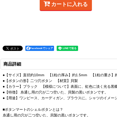
カートに入れる
Facebookでシェア
商品詳細
●【サイズ】直径約10mm 【1粒の厚み】約1.5mm 【1粒の重さ】約
●【ボタンの形】二つ穴ボタン 【材質】貝製
●【カラー】ブラック 【模様について】表面に、虹色に淡く光る黒
●【特徴】 糸通し用の穴が二つ空いた、貝製の黒いボタンです。
●【用途】ワンピース、カーディガン、ブラウスに。シャツのイメー
■ボタンマートのシェルボタンとは？
糸通し用の穴が二つ空いた、貝製の黒いボタンです。