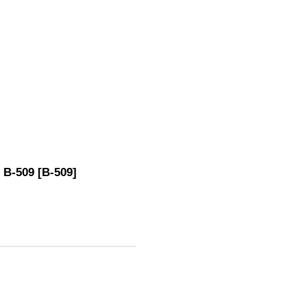
-509
[
B-509
]