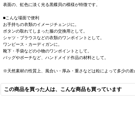
表面の、虹色に淡く光る黒蝶貝の模様が特徴です。
■こんな場面で便利
お手持ちの衣類のイメージチェンジに。
ボタンの取れてしまった服の交換用として。
シャツ・ブラウスなどの衣類のワンポイントとして。
ワンピース・カーディガンに。
靴下・手袋などの小物のワンポイントとして。
バッグやポーチなど、ハンドメイド作品の材料として。
※天然素材の性質上、風合い・厚み・重さなどは粒によって多少の差
この商品を買った人は、こんな商品も買っています