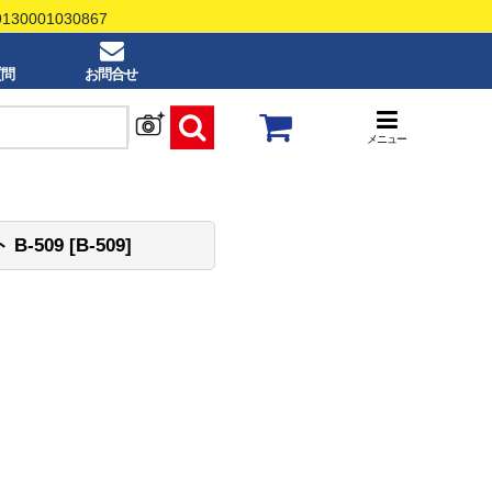
0001030867
質問
お問合せ
メニュー
B-509
[
B-509
]