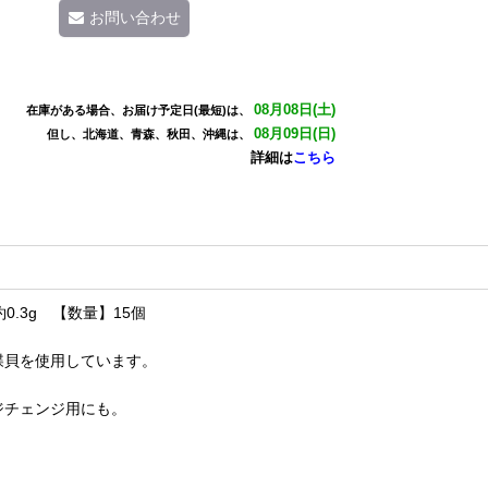
お問い合わせ
08月08日(土)
在庫がある場合、お届け予定日(最短)は、
08月09日(日)
但し、北海道、青森、秋田、沖縄は、
詳細は
こちら
0.3g 【数量】15個
蝶貝を使用しています。
ジチェンジ用にも。