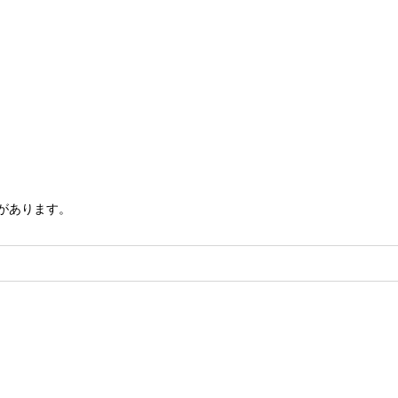
があります。