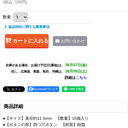
(
税込
:
150
円
)
数量
:
返品特約に関する重要事項
カートに入れる
お問い合わせ
08月07日(金)
在庫がある場合、お届け予定日(最短)は、
08月08日(土)
但し、北海道、青森、秋田、沖縄は、
詳細は
こちら
Facebookでシェア
商品詳細
●【サイズ】直径約11.5mm 【数量】15個入り
●【ボタンの形】四つ穴ボタン 【材質】樹脂