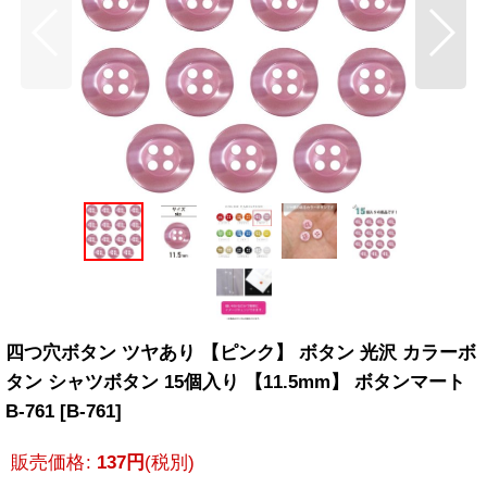
四つ穴ボタン ツヤあり 【ピンク】 ボタン 光沢 カラーボ
タン シャツボタン 15個入り 【11.5mm】 ボタンマート
B-761
[
B-761
]
販売価格
:
137
円
(税別)