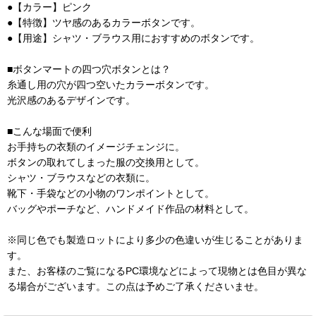
●【カラー】ピンク
●【特徴】ツヤ感のあるカラーボタンです。
●【用途】シャツ・ブラウス用におすすめのボタンです。
■ボタンマートの四つ穴ボタンとは？
糸通し用の穴が四つ空いたカラーボタンです。
光沢感のあるデザインです。
■こんな場面で便利
お手持ちの衣類のイメージチェンジに。
ボタンの取れてしまった服の交換用として。
シャツ・ブラウスなどの衣類に。
靴下・手袋などの小物のワンポイントとして。
バッグやポーチなど、ハンドメイド作品の材料として。
※同じ色でも製造ロットにより多少の色違いが生じることがありま
す。
また、お客様のご覧になるPC環境などによって現物とは色目が異な
る場合がございます。この点は予めご了承くださいませ。