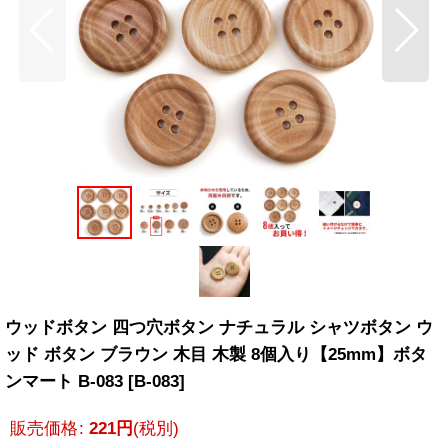
ウッドボタン 四つ穴ボタン ナチュラル シャツボタン ウ
ッド ボタン ブラウン 木目 木製 8個入り【25mm】ボタ
ンマート B-083
[
B-083
]
販売価格
:
221
円
(税別)