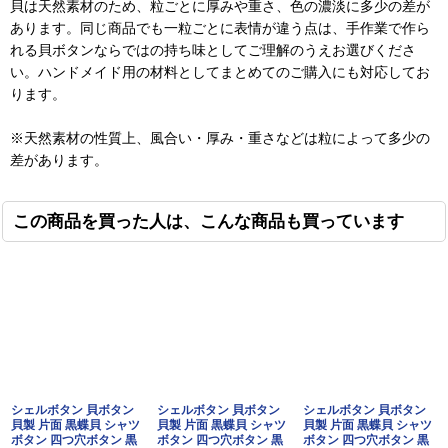
貝は天然素材のため、粒ごとに厚みや重さ、色の濃淡に多少の差が
あります。同じ商品でも一粒ごとに表情が違う点は、手作業で作ら
れる貝ボタンならではの持ち味としてご理解のうえお選びくださ
い。ハンドメイド用の材料としてまとめてのご購入にも対応してお
ります。
※天然素材の性質上、風合い・厚み・重さなどは粒によって多少の
差があります。
この商品を買った人は、こんな商品も買っています
シェルボタン 貝ボタン
シェルボタン 貝ボタン
シェルボタン 貝ボタン
貝製 片面 黒蝶貝 シャツ
貝製 片面 黒蝶貝 シャツ
貝製 片面 黒蝶貝 シャツ
ボタン 四つ穴ボタン 黒
ボタン 四つ穴ボタン 黒
ボタン 四つ穴ボタン 黒