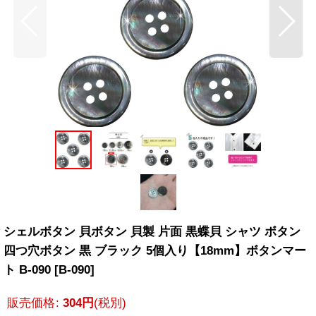
シェルボタン 貝ボタン 貝製 片面 黒蝶貝 シャツ ボタン
四つ穴ボタン 黒 ブラック 5個入り【18mm】ボタンマー
ト B-090
[
B-090
]
販売価格
:
304
円
(税別)