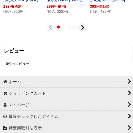
282
円
(税別)
299
円
(税別)
393
円
(税別)
(
税込
:
310
円
)
(
税込
:
328
円
)
(
税込
:
432
円
)
レビュー
0
件のレビュー
ホーム
ショッピングカート
マイページ
最近チェックしたアイテム
特定商取引法表示