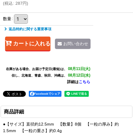
(
税込
:
287
円
)
数量
:
返品特約に関する重要事項
カートに入れる
お問い合わせ
08月11日(火)
在庫がある場合、お届け予定日(最短)は、
08月12日(水)
但し、北海道、青森、秋田、沖縄は、
詳細は
こちら
Facebookでシェア
商品詳細
●【サイズ】直径約12.5mm 【数量】8個 【一粒の厚み】約
1.5mm 【一粒の重さ】約0.4g